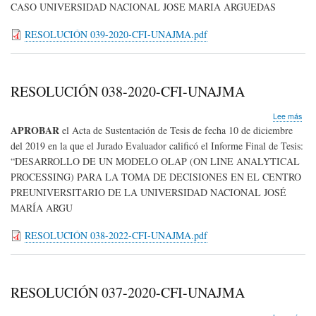
CASO UNIVERSIDAD NACIONAL JOSE MARIA ARGUEDAS
RESOLUCIÓN 039-2020-CFI-UNAJMA.pdf
RESOLUCIÓN 038-2020-CFI-UNAJMA
sob
Lee más
RE
APROBAR
el Acta de Sustentación de Tesis de fecha 10 de diciembre
038
del 2019 en la que el Jurado Evaluador calificó el Informe Final de Tesis:
202
“
DESARROLLO DE UN MODELO OLAP (ON LINE ANALYTICAL
CFI
UN
PROCESSING) PARA LA TOMA DE DECISIONES EN EL CENTRO
PREUNIVERSITARIO DE LA UNIVERSIDAD NACIONAL JOSÉ
MARÍA ARGU
RESOLUCIÓN 038-2022-CFI-UNAJMA.pdf
RESOLUCIÓN 037-2020-CFI-UNAJMA
sob