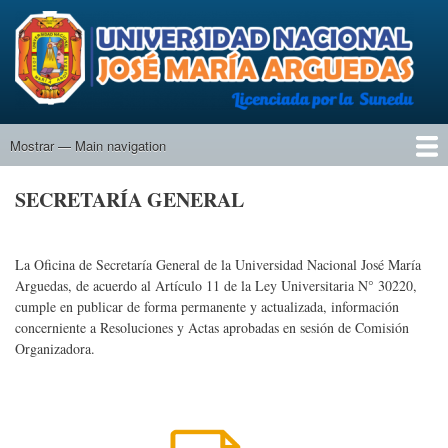
Pasar
al
contenido
principal
Mostrar — Main navigation
Main
navigation
Inicio
Universidad
Actas
SECRETARÍA GENERAL
La Oficina de Secretaría General de la Universidad Nacional José María
Arguedas, de acuerdo al Artículo 11 de la Ley Universitaria N° 30220,
cumple en publicar de forma permanente y actualizada, información
concerniente a Resoluciones y Actas aprobadas en sesión de Comisión
Organizadora.