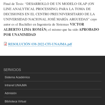
Final de Tesis:
“
DESARROLLO DE UN MODELO OLAP (ON
LINE ANALYTICAL PROCESSING) PARA LA TOMA DE
DECISIONES EN EL CENTRO PREUNIVERSITARIO DE LA
UNIVERSIDAD NACIONAL JOSÉ MARÍA ARGUEDAS”
cuyo
VICTOR
autor es el Bachiller
en Ingeniería de Sistemas
ALBERTO LIMA ROMÁN;
APROBADO
el mismo que ha sido
POR UNANIMIDAD
RESOLUCIÓN 038-2022-CFI-UNAJMA.pdf
SERVICIOS
Sistema Académico
Intranet UNAJMA
Admisión
Biblioteca Virtual