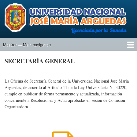
Pasar
al
contenido
principal
Mostrar — Main navigation
Main
navigation
Inicio
Universidad
Actas
SECRETARÍA GENERAL
La Oficina de Secretaría General de la Universidad Nacional José María
Arguedas, de acuerdo al Artículo 11 de la Ley Universitaria N° 30220,
cumple en publicar de forma permanente y actualizada, información
concerniente a Resoluciones y Actas aprobadas en sesión de Comisión
Organizadora.