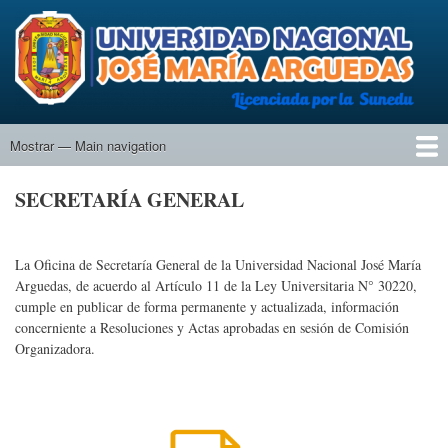
Pasar
al
contenido
principal
Mostrar — Main navigation
Main
navigation
Inicio
Universidad
Actas
SECRETARÍA GENERAL
La Oficina de Secretaría General de la Universidad Nacional José María
Arguedas, de acuerdo al Artículo 11 de la Ley Universitaria N° 30220,
cumple en publicar de forma permanente y actualizada, información
concerniente a Resoluciones y Actas aprobadas en sesión de Comisión
Organizadora.