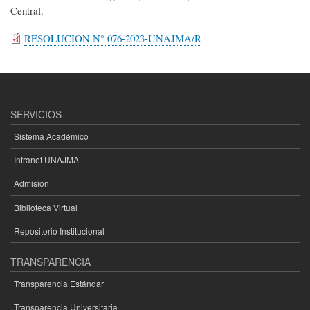
Central.
RESOLUCION N° 076-2023-UNAJMA/R
SERVICIOS
Sistema Académico
Intranet UNAJMA
Admisión
Biblioteca Virtual
Repositorio Institucional
TRANSPARENCIA
Transparencia Estándar
Transparencia Universitaria