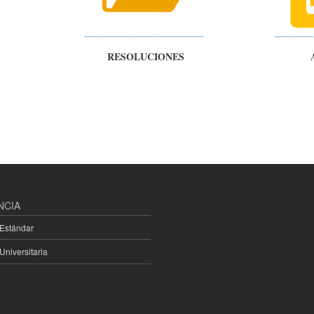
RESOLUCIONES AC
NCIA
 Estándar
Universitaria