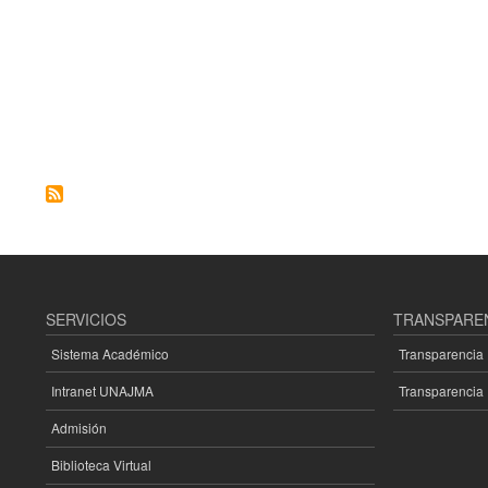
SERVICIOS
TRANSPARE
Sistema Académico
Transparencia
Intranet UNAJMA
Transparencia 
Admisión
Biblioteca Virtual