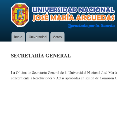
Inicio
Universidad
Actas
Main
navigation
SECRETARÍA GENERAL
La Oficina de Secretaría General de la Universidad Nacional José Marí
concerniente a Resoluciones y Actas aprobadas en sesión de Comisión 